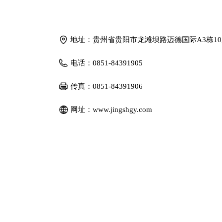
地址：
贵州省贵阳市龙滩坝路迈德国际A3栋1
电话：
0851-84391905
传真：
0851-84391906
网址：
www.jingshgy.com