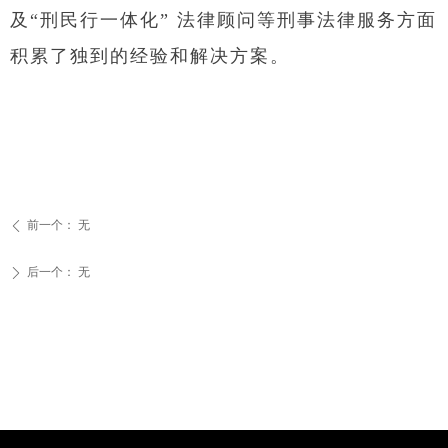
及“刑民行一体化” 法律顾问等刑事法律服务方面
积累了独到的经验和解决方案。
前一个：
无
ꄴ
后一个：
无
ꄲ