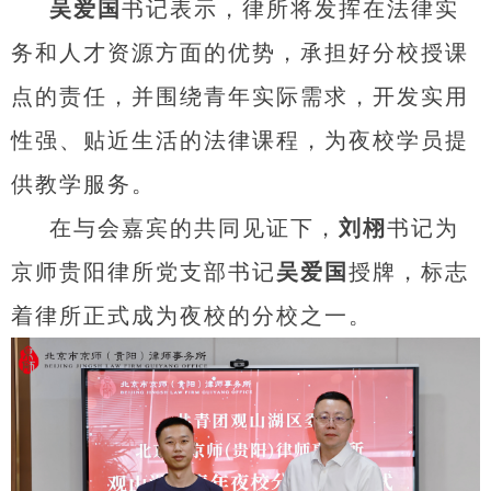
吴爱国
书记表示，律所将发挥在法律实
务和人才资源方面的优势，承担好分校授课
点的责任，并围绕青年实际需求，开发实用
性强、贴近生活的法律课程，为夜校学员提
供教学服务。
在与会嘉宾的共同见证下，
刘栩
书记为
京师贵阳律所党支部书记
吴爱国
授牌，标志
着律所正式成为夜校的分校之一。