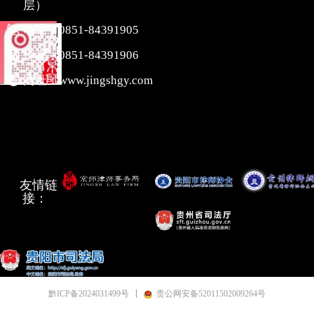
层）
电话：
0851-84391905
传真：
0851-84391906
网址：
www.jingshgy.com
友情链
接：
黔ICP备2024031499号
贵公网安备52011502009264号