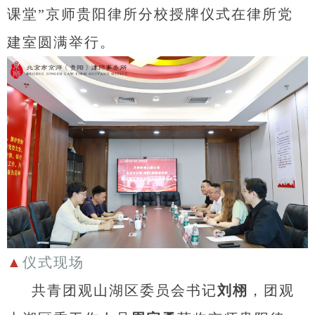
课堂”京师贵阳律所分校授牌仪式在律所党
建室圆满举行。
▲
仪式现场
共青团观山湖区委员会书记
刘栩
，团观