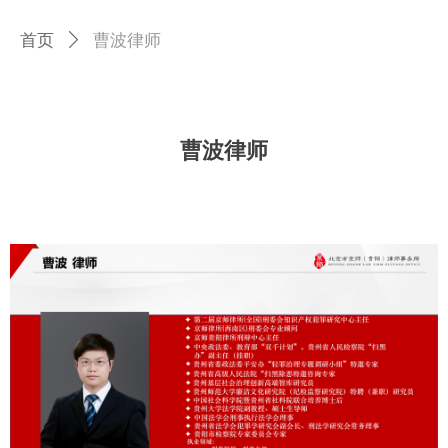
首页
ꄲ
曹波律师
曹波律师