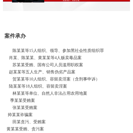
案件承办
陈某某等15人组织、领导、参加黑社会性质组织罪
肖某、陈某某、黄某某等4人贩卖毒品案
苏某某受贿、国有公司人员滥用职权案
赵某某等五人生产、销售伪劣产品案
贺某某等10人组织、容留卖淫案（含刑事申诉）
陆某某等18人组织、容留卖淫案
林某某等单位、自然人非法占用农用地案
季某某受贿案
张某某受贿案
帅某某诈骗案
田某贪污、受贿案
黄某某受贿、贪污案